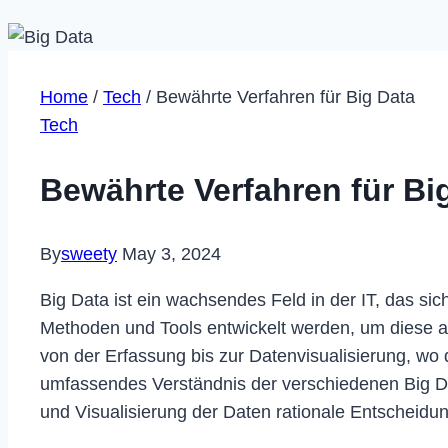
Home
/
Tech
/
Bewährte Verfahren für Big Data
Tech
Bewährte Verfahren für Bi
By
sweety
May 3, 2024
Big Data ist ein wachsendes Feld in der IT, das si
Methoden und Tools entwickelt werden, um diese 
von der Erfassung bis zur Datenvisualisierung, wo 
umfassendes Verständnis der verschiedenen Big Dat
und Visualisierung der Daten rationale Entscheidu