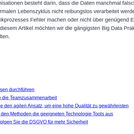
isationen besteht darin, dass die Daten manchmal falsc
malen Lebenszyklus nicht reibungslos verarbeitet werd
rozesses Fehler machen oder nicht über genügend Erfah
n diesem Artikel möchten wir die gängigsten Big Data Pr
lten.
lysen durchführen
Sie die Teamzusammenarbeit
ie den agilen Ansatz, um eine hohe Qualität zu gewährleisten
 den Methoden die geeigneten Technologie Tools aus
folgen Sie die DSGVO für mehr Sicherheit