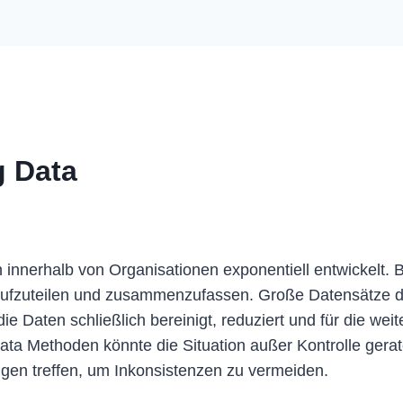
g Data
ch innerhalb von Organisationen exponentiell entwickelt.
aufzuteilen und zusammenzufassen. Große Datensätze d
die Daten schließlich bereinigt, reduziert und für die w
a Methoden könnte die Situation außer Kontrolle gerat
ngen treffen, um Inkonsistenzen zu vermeiden.