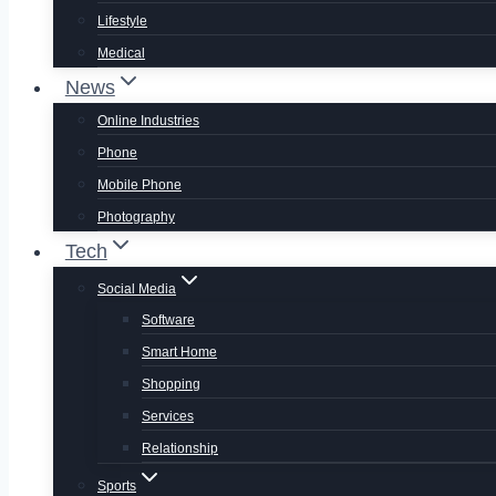
Lifestyle
Medical
News
Online Industries
Phone
Mobile Phone
Photography
Tech
Social Media
Software
Smart Home
Shopping
Services
Relationship
Sports